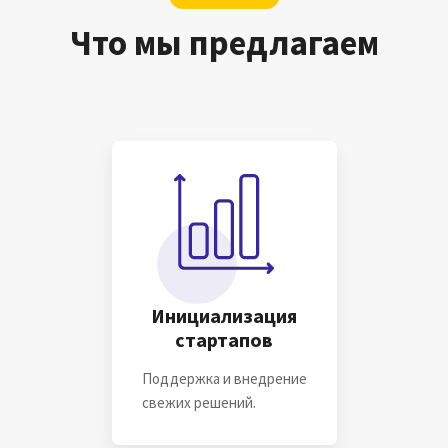
Для стартапов, Для бизнеса & Для Вас
Что мы предлагаем
ПОДРОБНЕЕ
Новый взгляд на
информационные
технологии
Для стартапов, Для бизнеса & Для Вас
Инициализация
стартапов
ПОДРОБНЕЕ
Поддержка и внедрение
свежих решений.
Fox3 Инноваторы,