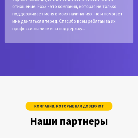
отношение. Fox3 - это компания, которая не только
поддерживает меня в моих начинаниях, но и помогает
мне двигаться вперед. Спасибо всем ребятам за их
профессионализм и за поддержку..."
КОМПАНИИ, КОТОРЫЕ НАМ ДОВЕРЯЮТ
Наши партнеры