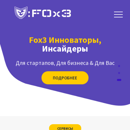
ПОДРОБНЕЕ
Fox3 Инноваторы,
Инсайдеры
Для стартапов, Для бизнеса & Для Вас
ПОДРОБНЕЕ
Мы создаем приложения
для Вашего бизнеса
СЕРВИСЫ