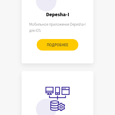
Depesha-I
Мобильное приложение Depesha-I
для iOS.
ПОДРОБНЕЕ