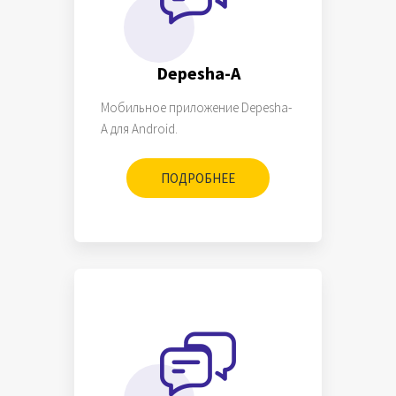
Depesha-A
Мобильное приложение Depesha-
A для Android.
ПОДРОБНЕЕ