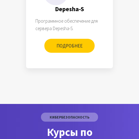
Depesha-S
Программное обеспечение для
сервера Depesha-S.
ПОДРОБНЕЕ
КИБЕРБЕЗОПАСНОСТЬ
Курсы по