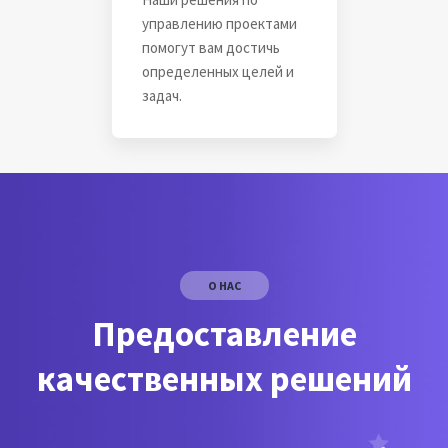
управлению проектами
помогут вам достичь
определенных целей и
задач.
О НАС
Предоставление
качественных решений