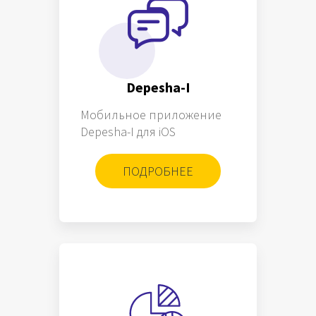
Depesha-I
Мобильное приложение
Depesha-I для iOS
ПОДРОБНЕЕ