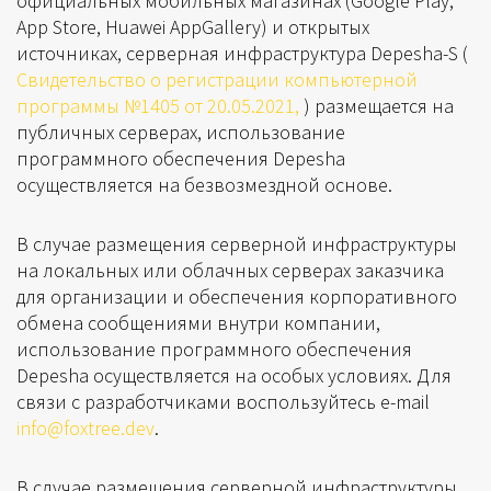
официальных мобильных магазинах (Google Play,
App Store, Huawei AppGallery) и открытых
источниках, серверная инфраструктура Depesha-S (
Свидетельство о регистрации компьютерной
программы №1405 от 20.05.2021,
) размещается на
публичных серверах, использование
программного обеспечения Depesha
осуществляется на безвозмездной основе.
В случае размещения серверной инфраструктуры
на локальных или облачных серверах заказчика
для организации и обеспечения корпоративного
обмена сообщениями внутри компании,
использование программного обеспечения
Depesha осуществляется на особых условиях. Для
связи с разработчиками воспользуйтесь e-mail
info@foxtree.dev
.
В случае размещения серверной инфраструктуры