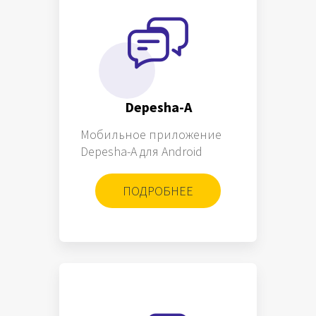
Depesha-A
Мобильное приложение
Depesha-A для Android
ПОДРОБНЕЕ